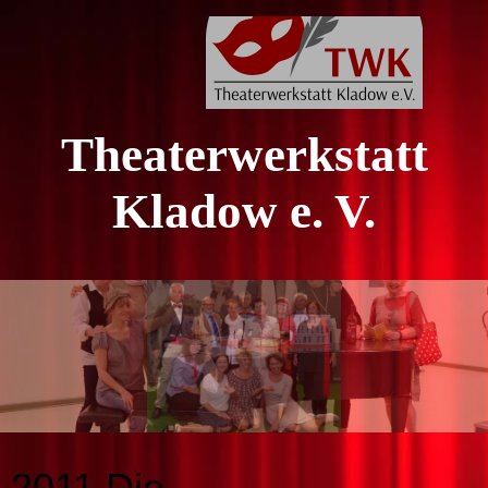
Theaterwerkstatt
Kladow e. V.
2011 Die