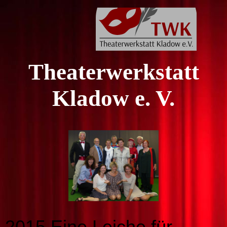
Theaterwerkstatt
Kladow e. V.
2015 Eine Leiche für