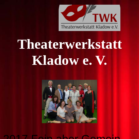
Theaterwerkstatt
Kladow e. V.
2017 Fein aber Gemein -