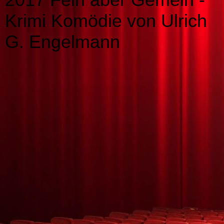
Krimi Komödie von Ulrich
G. Engelmann