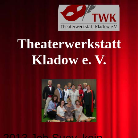
Theaterwerkstatt
Kladow e. V.
2013 Job Suey, kein