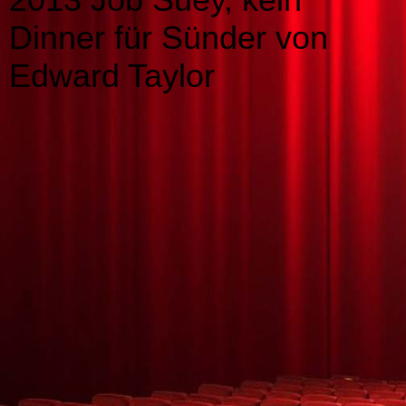
Dinner für Sünder von
Edward Taylor